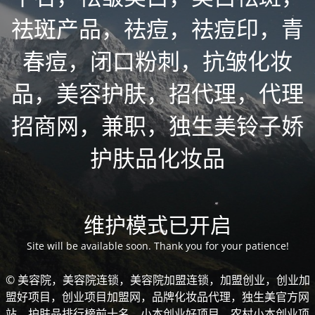
祛斑产品，祛痘，祛痘印，青
春痘，闭口粉刺，抗皱化妆
品，美容护肤，招代理，代理
招商网，兼职，独生美铃子娇
护肤品化妆品
维护模式已开启
Site will be available soon. Thank you for your patience!
© 美容院，美容院连锁，美容院加盟连锁，加盟创业，创业加
盟好项目，创业项目加盟网，品牌化妆品代理，独生美官方网
站，护肤品排行榜前十名，小本创业好项目，农村小本创业项