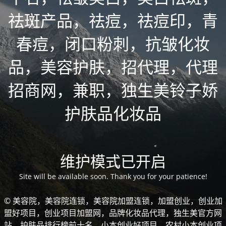
祛斑产品，祛痘，祛痘印，青
春痘，闭口粉刺，抗皱化妆
品，美容护肤，招代理，代理
招商网，兼职，独生美铃子娇
护肤品化妆品
维护模式已开启
Site will be available soon. Thank you for your patience!
© 美容院，美容院连锁，美容院加盟连锁，加盟创业，创业加
盟好项目，创业项目加盟网，品牌化妆品代理，独生美官方网
站，护肤品排行榜前十名，小本创业好项目，农村小本创业项