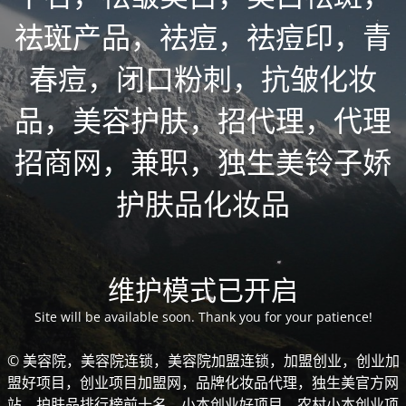
祛斑产品，祛痘，祛痘印，青
春痘，闭口粉刺，抗皱化妆
品，美容护肤，招代理，代理
招商网，兼职，独生美铃子娇
护肤品化妆品
维护模式已开启
Site will be available soon. Thank you for your patience!
© 美容院，美容院连锁，美容院加盟连锁，加盟创业，创业加
盟好项目，创业项目加盟网，品牌化妆品代理，独生美官方网
站，护肤品排行榜前十名，小本创业好项目，农村小本创业项