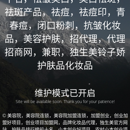
祛斑产品，祛痘，祛痘印，青
春痘，闭口粉刺，抗皱化妆
品，美容护肤，招代理，代理
招商网，兼职，独生美铃子娇
护肤品化妆品
维护模式已开启
Site will be available soon. Thank you for your patience!
© 美容院，美容院连锁，美容院加盟连锁，加盟创业，创业加
盟好项目，创业项目加盟网，品牌化妆品代理，独生美官方网
站，护肤品排行榜前十名，小本创业好项目，农村小本创业项