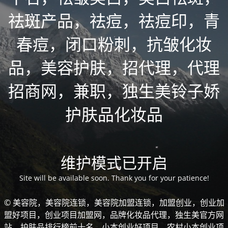
祛斑产品，祛痘，祛痘印，青
春痘，闭口粉刺，抗皱化妆
品，美容护肤，招代理，代理
招商网，兼职，独生美铃子娇
护肤品化妆品
维护模式已开启
Site will be available soon. Thank you for your patience!
© 美容院，美容院连锁，美容院加盟连锁，加盟创业，创业加
盟好项目，创业项目加盟网，品牌化妆品代理，独生美官方网
站，护肤品排行榜前十名，小本创业好项目，农村小本创业项