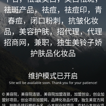
祛斑产品，祛痘，祛痘印，青
春痘，闭口粉刺，抗皱化妆
品，美容护肤，招代理，代理
招商网，兼职，独生美铃子娇
护肤品化妆品
维护模式已开启
Site will be available soon. Thank you for your patience!
© 美容院，美容院连锁，美容院加盟连锁，加盟创业，创业加
盟好项目，创业项目加盟网，品牌化妆品代理，独生美官方网
站，护肤品排行榜前十名，小本创业好项目，农村小本创业项