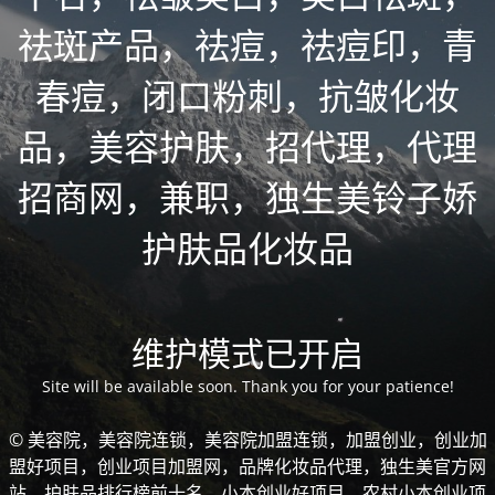
祛斑产品，祛痘，祛痘印，青
春痘，闭口粉刺，抗皱化妆
品，美容护肤，招代理，代理
招商网，兼职，独生美铃子娇
护肤品化妆品
维护模式已开启
Site will be available soon. Thank you for your patience!
© 美容院，美容院连锁，美容院加盟连锁，加盟创业，创业加
盟好项目，创业项目加盟网，品牌化妆品代理，独生美官方网
站，护肤品排行榜前十名，小本创业好项目，农村小本创业项