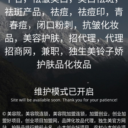
祛斑产品，祛痘，祛痘印，青
春痘，闭口粉刺，抗皱化妆
品，美容护肤，招代理，代理
招商网，兼职，独生美铃子娇
护肤品化妆品
维护模式已开启
Site will be available soon. Thank you for your patience!
© 美容院，美容院连锁，美容院加盟连锁，加盟创业，创业加
盟好项目，创业项目加盟网，品牌化妆品代理，独生美官方网
站，护肤品排行榜前十名，小本创业好项目，农村小本创业项