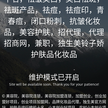
祛斑产品，祛痘，祛痘印，青
春痘，闭口粉刺，抗皱化妆
品，美容护肤，招代理，代理
招商网，兼职，独生美铃子娇
护肤品化妆品
维护模式已开启
Site will be available soon. Thank you for your patience!
© 美容院，美容院连锁，美容院加盟连锁，加盟创业，创业加
盟好项目，创业项目加盟网，品牌化妆品代理，独生美官方网
站，护肤品排行榜前十名，小本创业好项目，农村小本创业项