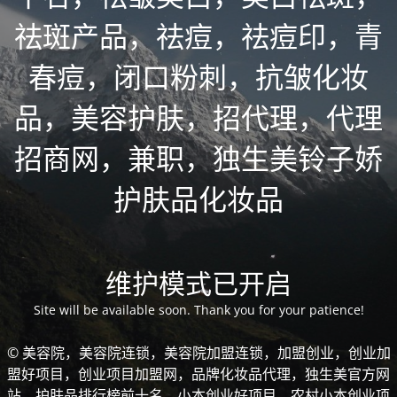
祛斑产品，祛痘，祛痘印，青
春痘，闭口粉刺，抗皱化妆
品，美容护肤，招代理，代理
招商网，兼职，独生美铃子娇
护肤品化妆品
维护模式已开启
Site will be available soon. Thank you for your patience!
© 美容院，美容院连锁，美容院加盟连锁，加盟创业，创业加
盟好项目，创业项目加盟网，品牌化妆品代理，独生美官方网
站，护肤品排行榜前十名，小本创业好项目，农村小本创业项