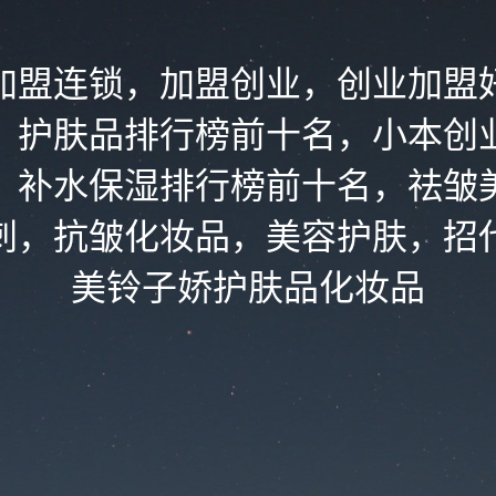
加盟连锁，加盟创业，创业加盟
，护肤品排行榜前十名，小本创
，补水保湿排行榜前十名，祛皱
刺，抗皱化妆品，美容护肤，招
美铃子娇护肤品化妆品