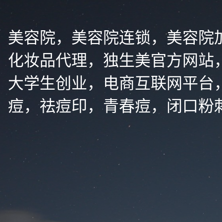
美容院，美容院连锁，美容院
化妆品代理，独生美官方网站
大学生创业，电商互联网平台
痘，祛痘印，青春痘，闭口粉