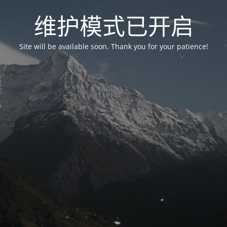
维护模式已开启
Site will be available soon. Thank you for your patience!