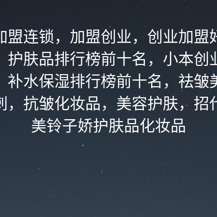
加盟连锁，加盟创业，创业加盟
，护肤品排行榜前十名，小本创
，补水保湿排行榜前十名，祛皱
刺，抗皱化妆品，美容护肤，招
美铃子娇护肤品化妆品