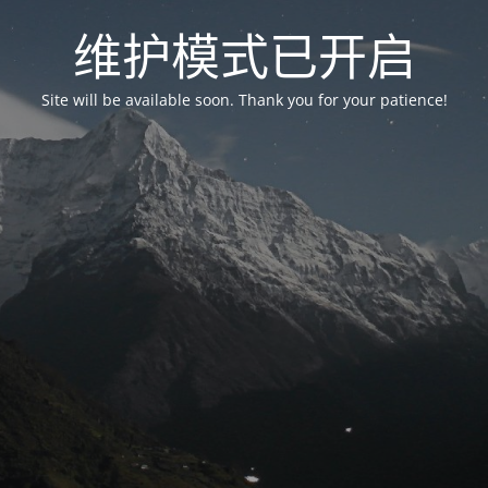
维护模式已开启
Site will be available soon. Thank you for your patience!