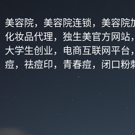
美容院，美容院连锁，美容院
化妆品代理，独生美官方网站
大学生创业，电商互联网平台
痘，祛痘印，青春痘，闭口粉