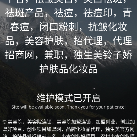
祛斑产品，祛痘，祛痘印，青
春痘，闭口粉刺，抗皱化妆
品，美容护肤，招代理，代理
招商网，兼职，独生美铃子娇
护肤品化妆品
维护模式已开启
Site will be available soon. Thank you for your patience!
© 美容院，美容院连锁，美容院加盟连锁，加盟创业，创业加
盟好项目，创业项目加盟网，品牌化妆品代理，独生美官方网
站，护肤品排行榜前十名，小本创业好项目，农村小本创业项