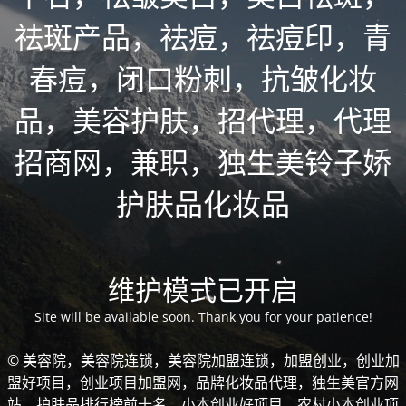
祛斑产品，祛痘，祛痘印，青
春痘，闭口粉刺，抗皱化妆
品，美容护肤，招代理，代理
招商网，兼职，独生美铃子娇
护肤品化妆品
维护模式已开启
Site will be available soon. Thank you for your patience!
© 美容院，美容院连锁，美容院加盟连锁，加盟创业，创业加
盟好项目，创业项目加盟网，品牌化妆品代理，独生美官方网
站，护肤品排行榜前十名，小本创业好项目，农村小本创业项