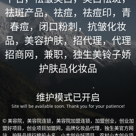
祛斑产品，祛痘，祛痘印，青
春痘，闭口粉刺，抗皱化妆
品，美容护肤，招代理，代理
招商网，兼职，独生美铃子娇
护肤品化妆品
维护模式已开启
Site will be available soon. Thank you for your patience!
© 美容院，美容院连锁，美容院加盟连锁，加盟创业，创业加
盟好项目，创业项目加盟网，品牌化妆品代理，独生美官方网
站，护肤品排行榜前十名，小本创业好项目，农村小本创业项