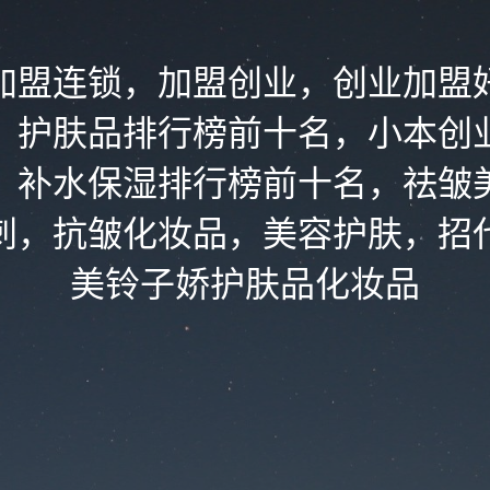
加盟连锁，加盟创业，创业加盟
，护肤品排行榜前十名，小本创
，补水保湿排行榜前十名，祛皱
刺，抗皱化妆品，美容护肤，招
美铃子娇护肤品化妆品