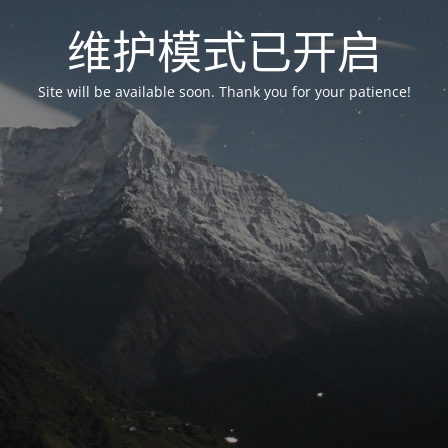
维护模式已开启
Site will be available soon. Thank you for your patience!