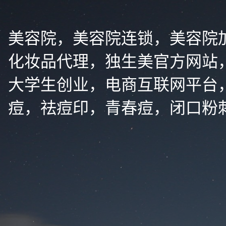
美容院，美容院连锁，美容院
化妆品代理，独生美官方网站
大学生创业，电商互联网平台
痘，祛痘印，青春痘，闭口粉