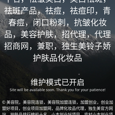
祛斑产品，祛痘，祛痘印，青
春痘，闭口粉刺，抗皱化妆
品，美容护肤，招代理，代理
招商网，兼职，独生美铃子娇
护肤品化妆品
维护模式已开启
Site will be available soon. Thank you for your patience!
© 美容院，美容院连锁，美容院加盟连锁，加盟创业，创业加
盟好项目，创业项目加盟网，品牌化妆品代理，独生美官方网
站，护肤品排行榜前十名，小本创业好项目，农村小本创业项