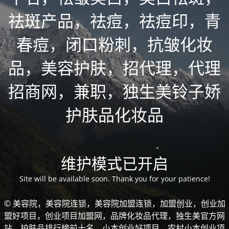
祛斑产品，祛痘，祛痘印，青
春痘，闭口粉刺，抗皱化妆
品，美容护肤，招代理，代理
招商网，兼职，独生美铃子娇
护肤品化妆品
维护模式已开启
Site will be available soon. Thank you for your patience!
© 美容院，美容院连锁，美容院加盟连锁，加盟创业，创业加
盟好项目，创业项目加盟网，品牌化妆品代理，独生美官方网
站，护肤品排行榜前十名，小本创业好项目，农村小本创业项