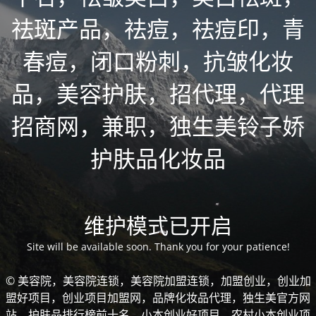
祛斑产品，祛痘，祛痘印，青
春痘，闭口粉刺，抗皱化妆
品，美容护肤，招代理，代理
招商网，兼职，独生美铃子娇
护肤品化妆品
维护模式已开启
Site will be available soon. Thank you for your patience!
© 美容院，美容院连锁，美容院加盟连锁，加盟创业，创业加
盟好项目，创业项目加盟网，品牌化妆品代理，独生美官方网
站，护肤品排行榜前十名，小本创业好项目，农村小本创业项