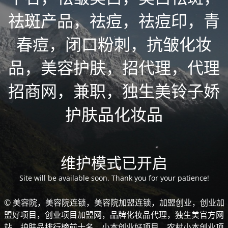
祛斑产品，祛痘，祛痘印，青
春痘，闭口粉刺，抗皱化妆
品，美容护肤，招代理，代理
招商网，兼职，独生美铃子娇
护肤品化妆品
维护模式已开启
Site will be available soon. Thank you for your patience!
© 美容院，美容院连锁，美容院加盟连锁，加盟创业，创业加
盟好项目，创业项目加盟网，品牌化妆品代理，独生美官方网
站，护肤品排行榜前十名，小本创业好项目，农村小本创业项