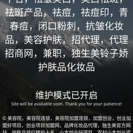
祛斑产品，祛痘，祛痘印，青
春痘，闭口粉刺，抗皱化妆
品，美容护肤，招代理，代理
招商网，兼职，独生美铃子娇
护肤品化妆品
维护模式已开启
Site will be available soon. Thank you for your patience!
© 美容院，美容院连锁，美容院加盟连锁，加盟创业，创业加
盟好项目，创业项目加盟网，品牌化妆品代理，独生美官方网
站，护肤品排行榜前十名，小本创业好项目，农村小本创业项