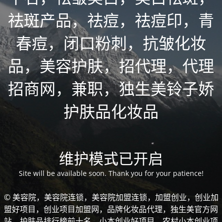
祛斑产品，祛痘，祛痘印，青
春痘，闭口粉刺，抗皱化妆
品，美容护肤，招代理，代理
招商网，兼职，独生美铃子娇
护肤品化妆品
维护模式已开启
Site will be available soon. Thank you for your patience!
© 美容院，美容院连锁，美容院加盟连锁，加盟创业，创业加
盟好项目，创业项目加盟网，品牌化妆品代理，独生美官方网
站，护肤品排行榜前十名，小本创业好项目，农村小本创业项