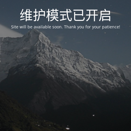
维护模式已开启
Site will be available soon. Thank you for your patience!