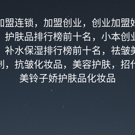
加盟连锁，加盟创业，创业加盟
，护肤品排行榜前十名，小本创
，补水保湿排行榜前十名，祛皱
刺，抗皱化妆品，美容护肤，招
美铃子娇护肤品化妆品