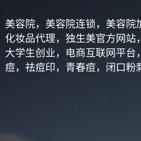
美容院，美容院连锁，美容院
化妆品代理，独生美官方网站
大学生创业，电商互联网平台
痘，祛痘印，青春痘，闭口粉