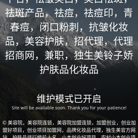
祛斑产品，祛痘，祛痘印，青
春痘，闭口粉刺，抗皱化妆
品，美容护肤，招代理，代理
招商网，兼职，独生美铃子娇
护肤品化妆品
维护模式已开启
Site will be available soon. Thank you for your patience!
© 美容院，美容院连锁，美容院加盟连锁，加盟创业，创业加
盟好项目，创业项目加盟网，品牌化妆品代理，独生美官方网
站，护肤品排行榜前十名，小本创业好项目，农村小本创业项