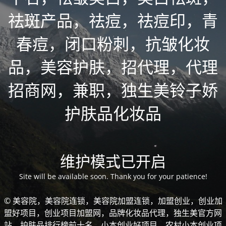
祛斑产品，祛痘，祛痘印，青
春痘，闭口粉刺，抗皱化妆
品，美容护肤，招代理，代理
招商网，兼职，独生美铃子娇
护肤品化妆品
维护模式已开启
Site will be available soon. Thank you for your patience!
© 美容院，美容院连锁，美容院加盟连锁，加盟创业，创业加
盟好项目，创业项目加盟网，品牌化妆品代理，独生美官方网
站，护肤品排行榜前十名，小本创业好项目，农村小本创业项