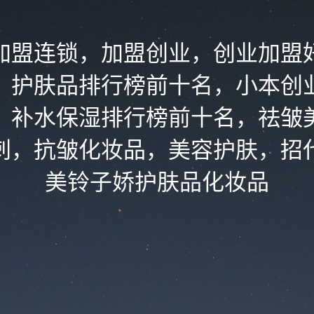
加盟连锁，加盟创业，创业加盟
，护肤品排行榜前十名，小本创
，补水保湿排行榜前十名，祛皱
刺，抗皱化妆品，美容护肤，招
美铃子娇护肤品化妆品