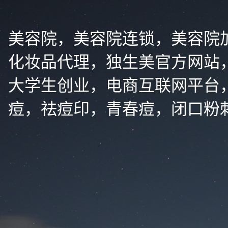
美容院，美容院连锁，美容院
化妆品代理，独生美官方网站
大学生创业，电商互联网平台
痘，祛痘印，青春痘，闭口粉