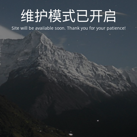
维护模式已开启
Site will be available soon. Thank you for your patience!