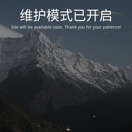
维护模式已开启
Site will be available soon. Thank you for your patience!