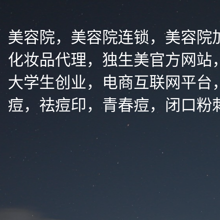
美容院，美容院连锁，美容院
化妆品代理，独生美官方网站
大学生创业，电商互联网平台
痘，祛痘印，青春痘，闭口粉