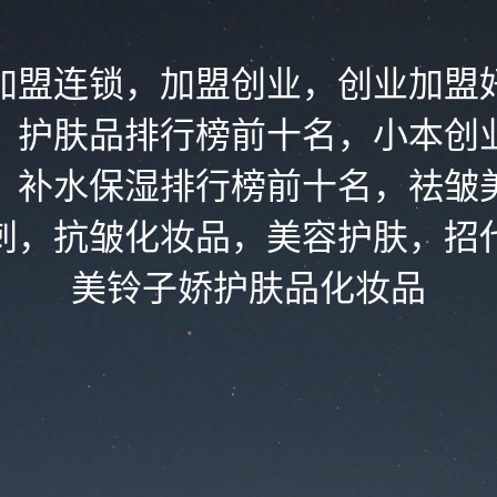
加盟连锁，加盟创业，创业加盟
，护肤品排行榜前十名，小本创
，补水保湿排行榜前十名，祛皱
刺，抗皱化妆品，美容护肤，招
美铃子娇护肤品化妆品