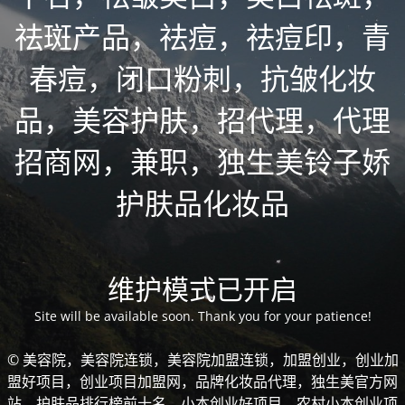
祛斑产品，祛痘，祛痘印，青
春痘，闭口粉刺，抗皱化妆
品，美容护肤，招代理，代理
招商网，兼职，独生美铃子娇
护肤品化妆品
维护模式已开启
Site will be available soon. Thank you for your patience!
© 美容院，美容院连锁，美容院加盟连锁，加盟创业，创业加
盟好项目，创业项目加盟网，品牌化妆品代理，独生美官方网
站，护肤品排行榜前十名，小本创业好项目，农村小本创业项