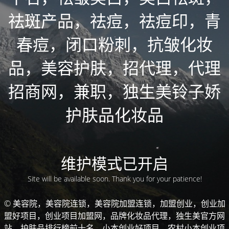
祛斑产品，祛痘，祛痘印，青
春痘，闭口粉刺，抗皱化妆
品，美容护肤，招代理，代理
招商网，兼职，独生美铃子娇
护肤品化妆品
维护模式已开启
Site will be available soon. Thank you for your patience!
© 美容院，美容院连锁，美容院加盟连锁，加盟创业，创业加
盟好项目，创业项目加盟网，品牌化妆品代理，独生美官方网
站，护肤品排行榜前十名，小本创业好项目，农村小本创业项