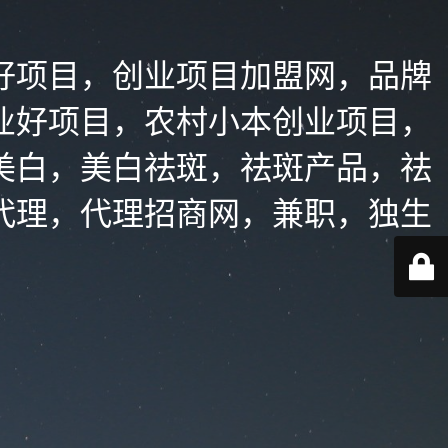
好项目，创业项目加盟网，品牌
业好项目，农村小本创业项目，
美白，美白祛斑，祛斑产品，祛
代理，代理招商网，兼职，独生