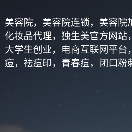
美容院，美容院连锁，美容院
化妆品代理，独生美官方网站
大学生创业，电商互联网平台
痘，祛痘印，青春痘，闭口粉