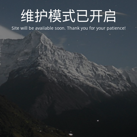
维护模式已开启
Site will be available soon. Thank you for your patience!