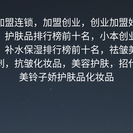
加盟连锁，加盟创业，创业加盟
，护肤品排行榜前十名，小本创
，补水保湿排行榜前十名，祛皱
刺，抗皱化妆品，美容护肤，招
美铃子娇护肤品化妆品