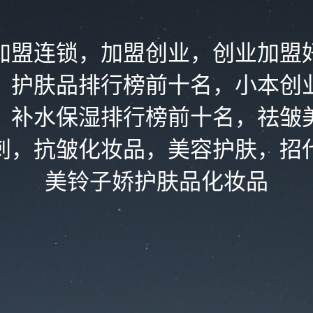
加盟连锁，加盟创业，创业加盟
，护肤品排行榜前十名，小本创
，补水保湿排行榜前十名，祛皱
刺，抗皱化妆品，美容护肤，招
美铃子娇护肤品化妆品