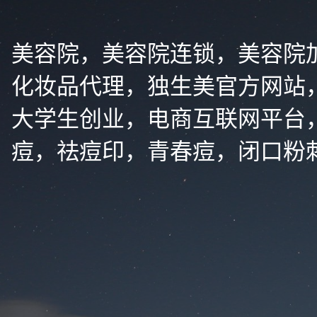
美容院，美容院连锁，美容院
化妆品代理，独生美官方网站
大学生创业，电商互联网平台
痘，祛痘印，青春痘，闭口粉