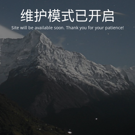
维护模式已开启
Site will be available soon. Thank you for your patience!