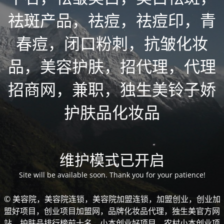
祛斑产品，祛痘，祛痘印，青
春痘，闭口粉刺，抗皱化妆
品，美容护肤，招代理，代理
招商网，兼职，独生美铃子娇
护肤品化妆品
维护模式已开启
Site will be available soon. Thank you for your patience!
© 美容院，美容院连锁，美容院加盟连锁，加盟创业，创业加
盟好项目，创业项目加盟网，品牌化妆品代理，独生美官方网
站，护肤品排行榜前十名，小本创业好项目，农村小本创业项