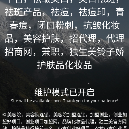
祛斑产品，祛痘，祛痘印，青
春痘，闭口粉刺，抗皱化妆
品，美容护肤，招代理，代理
招商网，兼职，独生美铃子娇
护肤品化妆品
维护模式已开启
Site will be available soon. Thank you for your patience!
© 美容院，美容院连锁，美容院加盟连锁，加盟创业，创业加
盟好项目，创业项目加盟网，品牌化妆品代理，独生美官方网
站，护肤品排行榜前十名，小本创业好项目，农村小本创业项