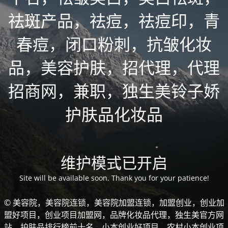
祛斑产品，祛痘，祛痘印，青
春痘，闭口粉刺，抗皱化妆
品，美容护肤，招代理，代理
招商网，兼职，独生美铃子娇
护肤品化妆品
维护模式已开启
Site will be available soon. Thank you for your patience!
© 美容院，美容院连锁，美容院加盟连锁，加盟创业，创业加
盟好项目，创业项目加盟网，品牌化妆品代理，独生美官方网
站，护肤品排行榜前十名，小本创业好项目，农村小本创业项