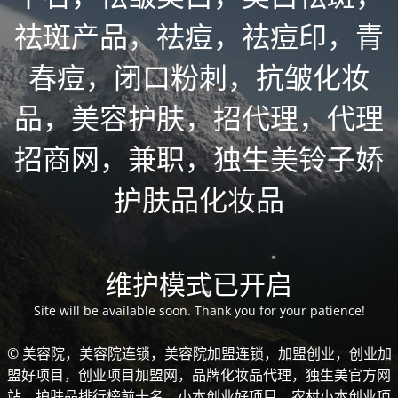
祛斑产品，祛痘，祛痘印，青
春痘，闭口粉刺，抗皱化妆
品，美容护肤，招代理，代理
招商网，兼职，独生美铃子娇
护肤品化妆品
维护模式已开启
Site will be available soon. Thank you for your patience!
© 美容院，美容院连锁，美容院加盟连锁，加盟创业，创业加
盟好项目，创业项目加盟网，品牌化妆品代理，独生美官方网
站，护肤品排行榜前十名，小本创业好项目，农村小本创业项