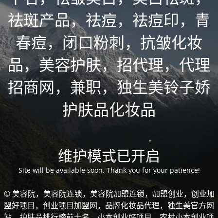
祛斑产品，祛痘，祛痘印，青
春痘，闭口粉刺，抗皱化妆
品，美容护肤，招代理，代理
招商网，兼职，独生美铃子娇
护肤品化妆品
维护模式已开启
Site will be available soon. Thank you for your patience!
© 美容院，美容院连锁，美容院加盟连锁，加盟创业，创业加
盟好项目，创业项目加盟网，品牌化妆品代理，独生美官方网
站，护肤品排行榜前十名，小本创业好项目，农村小本创业项