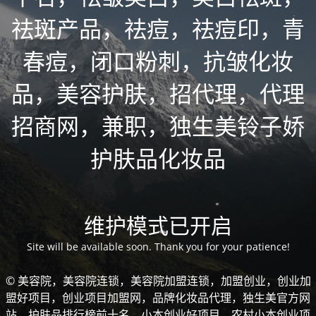
祛斑产品，祛痘，祛痘印，青
春痘，闭口粉刺，抗皱化妆
品，美容护肤，招代理，代理
招商网，兼职，独生美铃子娇
护肤品化妆品
维护模式已开启
Site will be available soon. Thank you for your patience!
© 美容院，美容院连锁，美容院加盟连锁，加盟创业，创业加
盟好项目，创业项目加盟网，品牌化妆品代理，独生美官方网
站，护肤品排行榜前十名，小本创业好项目，农村小本创业项