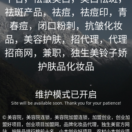
祛斑产品，祛痘，祛痘印，青
春痘，闭口粉刺，抗皱化妆
品，美容护肤，招代理，代理
招商网，兼职，独生美铃子娇
护肤品化妆品
维护模式已开启
Site will be available soon. Thank you for your patience!
© 美容院，美容院连锁，美容院加盟连锁，加盟创业，创业加
盟好项目，创业项目加盟网，品牌化妆品代理，独生美官方网
站，护肤品排行榜前十名，小本创业好项目，农村小本创业项