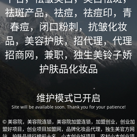
祛斑产品，祛痘，祛痘印，青
春痘，闭口粉刺，抗皱化妆
品，美容护肤，招代理，代理
招商网，兼职，独生美铃子娇
护肤品化妆品
维护模式已开启
Site will be available soon. Thank you for your patience!
© 美容院，美容院连锁，美容院加盟连锁，加盟创业，创业加
盟好项目，创业项目加盟网，品牌化妆品代理，独生美官方网
站，护肤品排行榜前十名，小本创业好项目，农村小本创业项