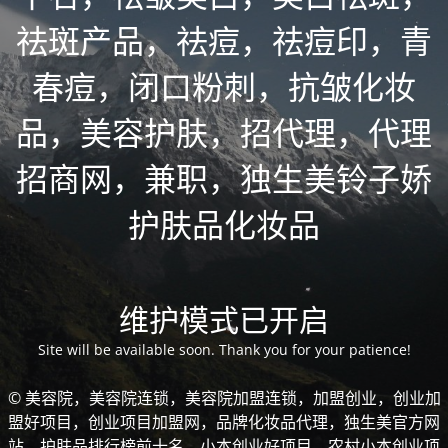
祛斑产品，祛痘，祛痘印，青
春痘，闭口粉刺，抗皱化妆
品，美容护肤，招代理，代理
招商网，兼职，独生美铃子娇
护肤品化妆品
维护模式已开启
Site will be available soon. Thank you for your patience!
© 美容院，美容院连锁，美容院加盟连锁，加盟创业，创业加
盟好项目，创业项目加盟网，品牌化妆品代理，独生美官方网
站，护肤品排行榜前十名，小本创业好项目，农村小本创业项