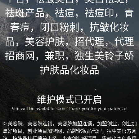
祛斑产品，祛痘，祛痘印，青
春痘，闭口粉刺，抗皱化妆
品，美容护肤，招代理，代理
招商网，兼职，独生美铃子娇
护肤品化妆品
维护模式已开启
Site will be available soon. Thank you for your patience!
© 美容院，美容院连锁，美容院加盟连锁，加盟创业，创业加
盟好项目，创业项目加盟网，品牌化妆品代理，独生美官方网
站，护肤品排行榜前十名，小本创业好项目，农村小本创业项