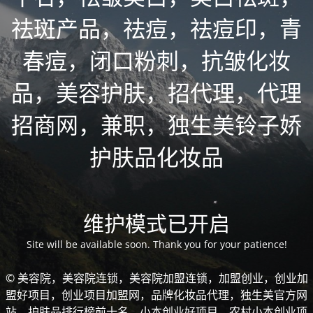
祛斑产品，祛痘，祛痘印，青
春痘，闭口粉刺，抗皱化妆
品，美容护肤，招代理，代理
招商网，兼职，独生美铃子娇
护肤品化妆品
维护模式已开启
Site will be available soon. Thank you for your patience!
© 美容院，美容院连锁，美容院加盟连锁，加盟创业，创业加
盟好项目，创业项目加盟网，品牌化妆品代理，独生美官方网
站，护肤品排行榜前十名，小本创业好项目，农村小本创业项